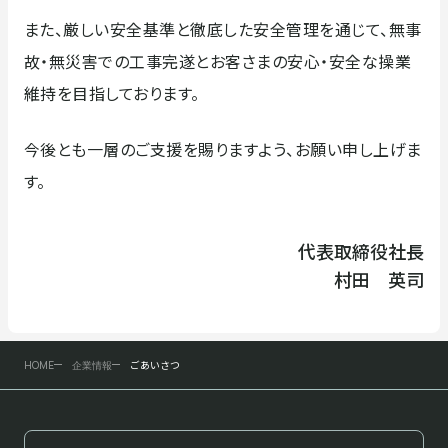
また、厳しい安全基準と徹底した安全管理を通じて、無事
故・無災害での工事完遂とお客さまの安心・安全な操業
拠点・ネットワーク
登録許可・保有資格
維持を目指しております。
今後とも一層のご支援を賜りますよう、お願い申し上げま
す。
代表取締役社長
村田 英司
ごあいさつ
HOME
企業情報