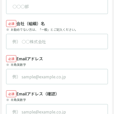
会社（組織）名
必須
お勤めでない方は、「一般」とご記入ください。
Emailアドレス
必須
半角英数字
Emailアドレス（確認）
必須
半角英数字