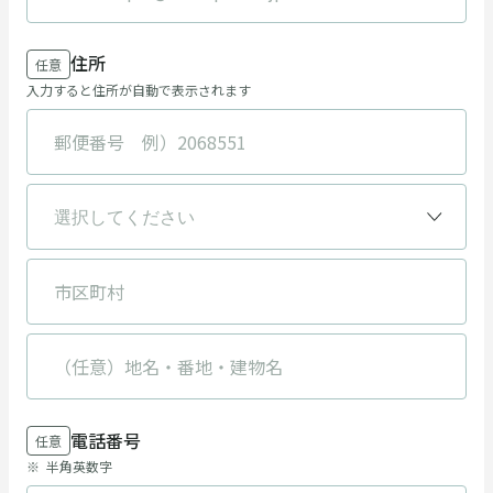
住所
任意
入力すると住所が自動で表示されます
電話番号
任意
半角英数字