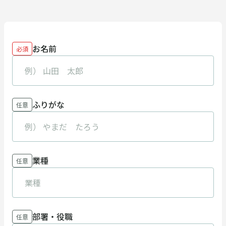
お名前
必須
ふりがな
任意
業種
任意
部署・役職
任意