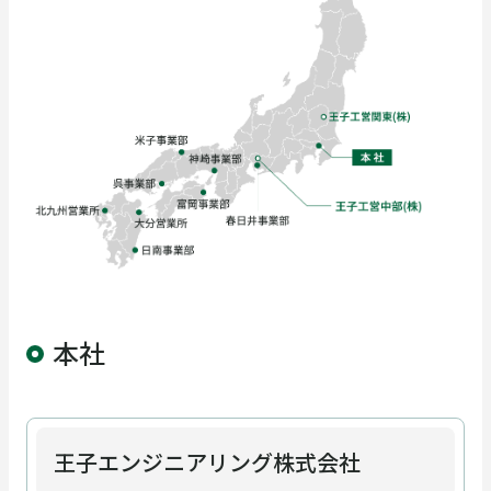
フィールドサービス
企業情報
企業情報
採用情報
ごあいさつ
企業理念・行動方針
お知らせ
お問い合わせ
安全への取り組み
コンプライアンスへの取り
組み
本社
DXへの取り組み
会社概要
王子エンジニアリング株式会社
沿革
取引先一覧