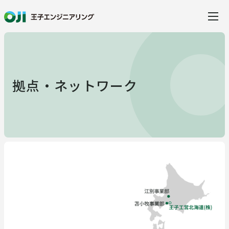
当社の特徴
拠点・ネットワーク
事業・サービス
事業・サービス
製品・ソリューション
建設
水環境ソリューション
事例紹介