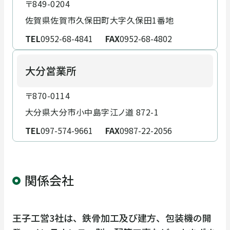
〒849-0204
佐賀県佐賀市久保田町大字久保田1番地
TEL
0952-68-4841
FAX
0952-68-4802
大分営業所
〒870-0114
大分県大分市小中島字江ノ道 872-1
TEL
097-574-9661
FAX
0987-22-2056
関係会社
王子工営3社は、鉄骨加工及び建方、包装機の開