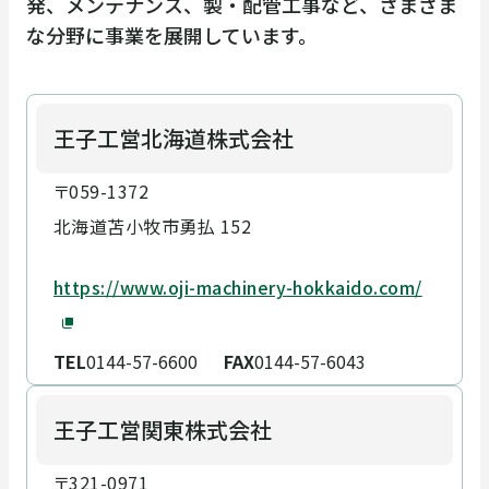
発、メンテナンス、製・配管工事など、さまざま
な分野に事業を展開しています。
王子工営北海道株式会社
〒059-1372
北海道苫小牧市勇払 152
https://www.oji-machinery-hokkaido.com/
TEL
0144-57-6600
FAX
0144-57-6043
王子工営関東株式会社
〒321-0971