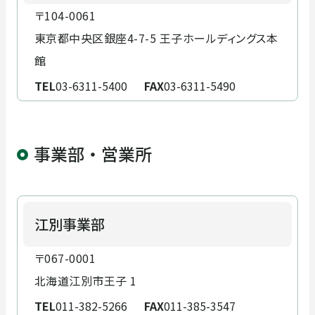
〒104-0061
東京都中央区銀座4-7-5 王子ホールディングス本
館
拠点・ネットワーク
登録許可・保有資格
TEL
03-6311-5400
FAX
03-6311-5490
事業部・営業所
江別事業部
〒067-0001
北海道江別市王子 1
TEL
011-382-5266
FAX
011-385-3547