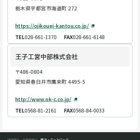
栃木県宇都宮市海道町 272
https://ojikouei-kantou.co.jp/
TEL
028-661-1370
FAX
028-661-6148
王子工営中部株式会社
〒486-0804
愛知県春日井市鷹来町 4495-5
http://www.ok-c.co.jp/
TEL
0568-81-2161
FAX
0568-84-0033
拠点・ネットワーク
HOME
企業情報