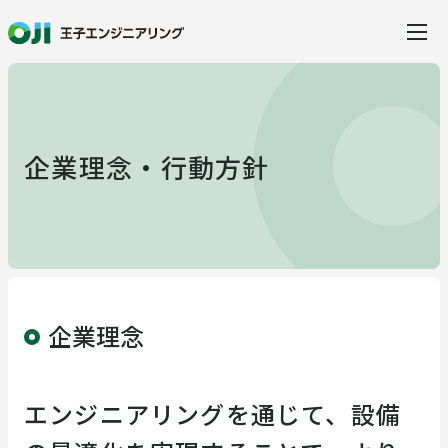
当社の特徴
企業理念・行動方針
事業・サービス
事業・サービス
製品・ソリューション
企業理念
建設
水環境ソリューション
事例紹介
エンジニアリングを通じて、設備