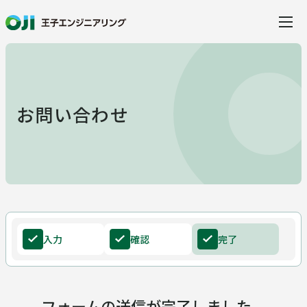
当社の特徴
お問い合わせ
事業・サービス
事業・サービス
製品・ソリューション
入力
確認
完了
建設
水環境ソリューション
事例紹介
フォームの送信が完了しました。