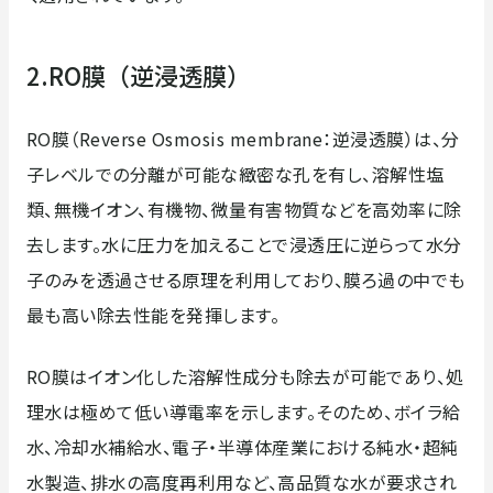
2.RO膜（逆浸透膜）
RO膜（Reverse Osmosis membrane：逆浸透膜）は、分
子レベルでの分離が可能な緻密な孔を有し、溶解性塩
類、無機イオン、有機物、微量有害物質などを高効率に除
去します。水に圧力を加えることで浸透圧に逆らって水分
子のみを透過させる原理を利用しており、膜ろ過の中でも
最も高い除去性能を発揮します。
RO膜はイオン化した溶解性成分も除去が可能であり、処
理水は極めて低い導電率を示します。そのため、ボイラ給
水、冷却水補給水、電子・半導体産業における純水・超純
水製造、排水の高度再利用など、高品質な水が要求され